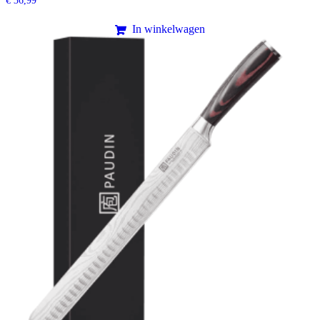
€
36,99
In winkelwagen