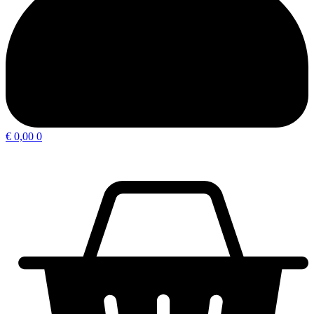
€
0,00
0