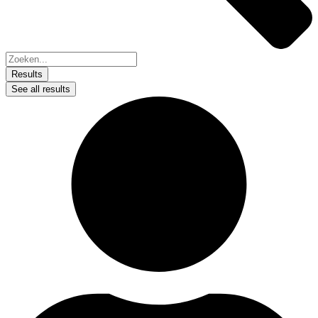
Results
See all results