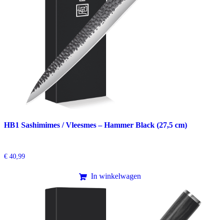
HB1 Sashimimes / Vleesmes – Hammer Black (27,5 cm)
€
40,99
In winkelwagen