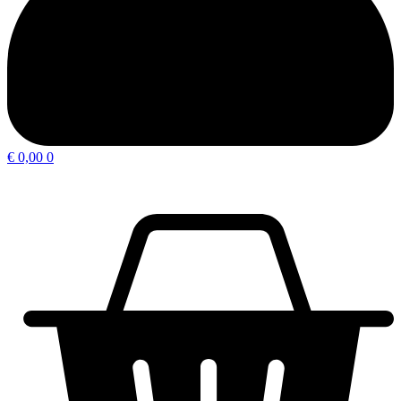
€
0,00
0