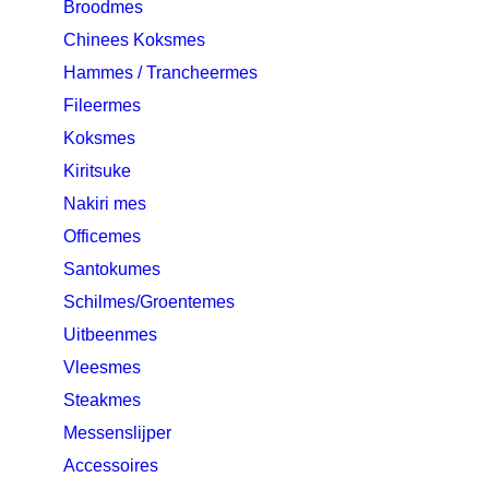
Broodmes
Chinees Koksmes
Hammes / Trancheermes
Fileermes
Koksmes
Kiritsuke
Nakiri mes
Officemes
Santokumes
Schilmes/Groentemes
Uitbeenmes
Vleesmes
Steakmes
Messenslijper
Accessoires