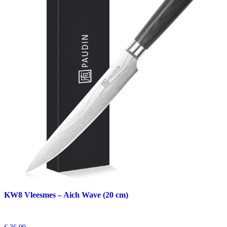
KW8 Vleesmes – Aich Wave (20 cm)