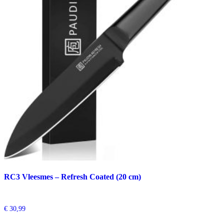
RC3 Vleesmes – Refresh Coated (20 cm)
€
30,99