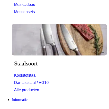
Mes cadeau
Messensets
Bekijk alle producten
Staalsoort
Koolstofstaal
Damaststaal / VG10
Alle producten
Informatie