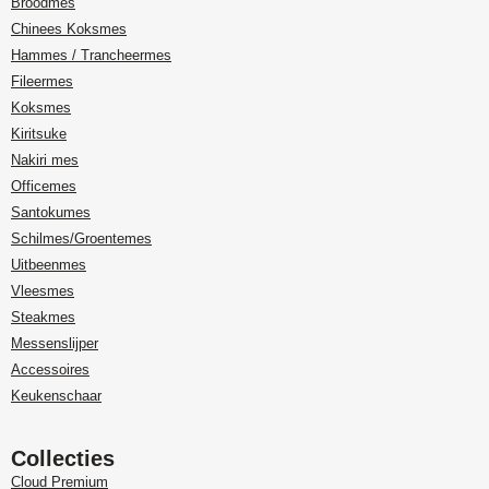
Broodmes
Chinees Koksmes
Hammes / Trancheermes
Fileermes
Koksmes
Kiritsuke
Nakiri mes
Officemes
Santokumes
Schilmes/Groentemes
Uitbeenmes
Vleesmes
Steakmes
Messenslijper
Accessoires
Keukenschaar
Collecties
Cloud Premium