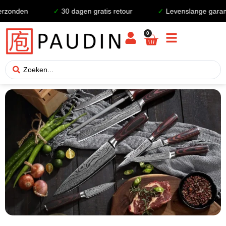
zonden
✓
30 dagen gratis retour
✓
Levenslange garanti
0