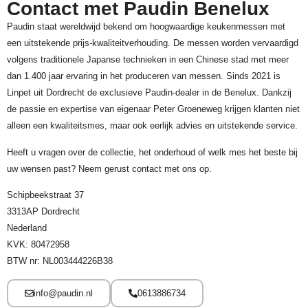
Contact met Paudin Benelux
Paudin staat wereldwijd bekend om hoogwaardige keukenmessen met
een uitstekende prijs-kwaliteitverhouding. De messen worden vervaardigd
volgens traditionele Japanse technieken in een Chinese stad met meer
dan 1.400 jaar ervaring in het produceren van messen. Sinds 2021 is
Linpet uit Dordrecht de exclusieve Paudin-dealer in de Benelux. Dankzij
de passie en expertise van eigenaar Peter Groeneweg krijgen klanten niet
alleen een kwaliteitsmes, maar ook eerlijk advies en uitstekende service.
Heeft u vragen over de collectie, het onderhoud of welk mes het beste bij
uw wensen past? Neem gerust contact met ons op.
Schipbeekstraat 37
3313AP Dordrecht
Nederland
KVK: 80472958
BTW nr: NL003444226B38
info@paudin.nl
0613886734