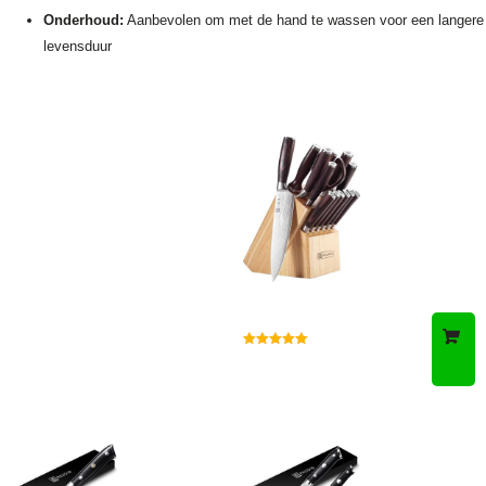
Onderhoud:
Aanbevolen om met de hand te wassen voor een langere
levensduur
Gewaardeerd
5.00
uit 5