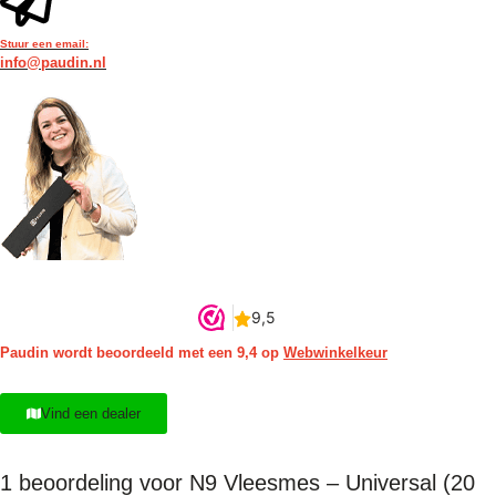
Stuur een email:
info@paudin.nl
Paudin wordt beoordeeld met een 9,4 op
Webwinkelkeur
Vind een dealer
1 beoordeling voor
N9 Vleesmes – Universal (20