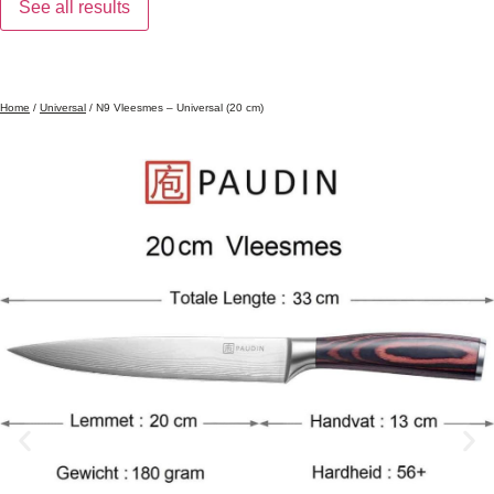
See all results
Home
/
Universal
/ N9 Vleesmes – Universal (20 cm)