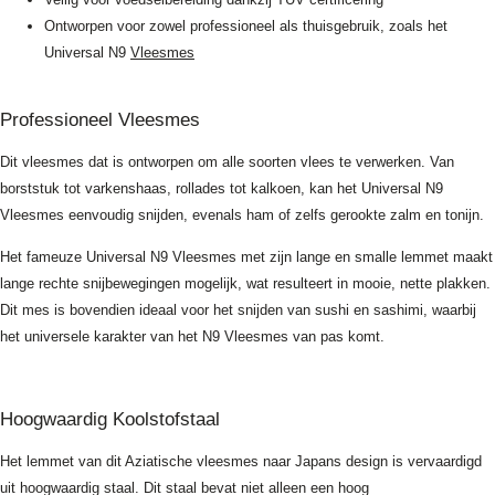
Ontworpen voor zowel professioneel als thuisgebruik, zoals het
Universal N9
Vleesmes
Professioneel Vleesmes
Dit vleesmes dat is ontworpen om alle soorten vlees te verwerken. Van
borststuk tot varkenshaas, rollades tot kalkoen, kan het Universal N9
Vleesmes eenvoudig snijden, evenals ham of zelfs gerookte zalm en tonijn.
Het fameuze Universal N9 Vleesmes met zijn lange en smalle lemmet maakt
lange rechte snijbewegingen mogelijk, wat resulteert in mooie, nette plakken.
Dit mes is bovendien ideaal voor het snijden van sushi en sashimi, waarbij
het universele karakter van het N9 Vleesmes van pas komt.
Hoogwaardig Koolstofstaal
Het lemmet van dit Aziatische vleesmes naar Japans design is vervaardigd
uit hoogwaardig staal. Dit staal bevat niet alleen een hoog