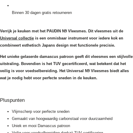
Binnen 30 dagen gratis retourneren
Verrijk je keuken met het PAUDIN N9 Vleesmes. Dit vleesmes uit de
Universal collectie
is een onmisbaar instrument voor iedere kok en
combineert esthetisch Japans design met functionele precisie.
Het unieke gelaserde damascus patroon geeft dit vleesmes een stijlvolle
uitstraling. Bovendien is het TUV gecertificeerd, wat betekent dat het
veilig is voor voedselbereiding. Het Universal N9 Vleesmes biedt alles
wat je nodig hebt voor perfecte sneden in de keuken.
Pluspunten
Vlijmscherp voor perfecte sneden
Gemaakt van hoogwaardig carbonstaal voor duurzaamheid
Uniek en mooi Damascus patroon
Veilig voor voedselbereiding dankzij TUV certificering