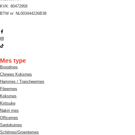
KVK: 80472958
BTW nr: NL003444226B38
Mes type
Broodmes
Chinees Koksmes
Hammes / Trancheermes
Fileermes
Koksmes
Kiritsuke
Nakiri mes
Officemes
Santokumes
Schilmes/Groentemes