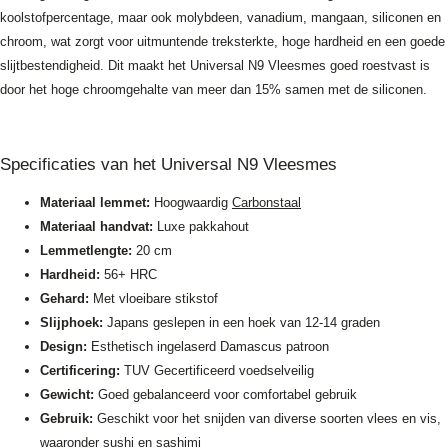
koolstofpercentage, maar ook molybdeen, vanadium, mangaan, siliconen en
chroom, wat zorgt voor uitmuntende treksterkte, hoge hardheid en een goede
slijtbestendigheid. Dit maakt het Universal N9 Vleesmes goed roestvast is
door het hoge chroomgehalte van meer dan 15% samen met de siliconen.
Specificaties van het Universal N9 Vleesmes
Materiaal lemmet:
Hoogwaardig
Carbonstaal
Materiaal handvat:
Luxe pakkahout
Lemmetlengte:
20 cm
Hardheid:
56+ HRC
Gehard:
Met vloeibare stikstof
Slijphoek:
Japans geslepen in een hoek van 12-14 graden
Design:
Esthetisch ingelaserd Damascus patroon
Certificering:
TUV Gecertificeerd voedselveilig
Gewicht:
Goed gebalanceerd voor comfortabel gebruik
Gebruik:
Geschikt voor het snijden van diverse soorten vlees en vis,
waaronder sushi en sashimi