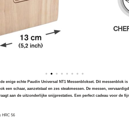
de enige echte Paudin Universal NT1 Messenblokset. Dit messenblok is e
 een schaar, aanzetstaal en zes steakmessen. De messen, vervaardigd ui
aagt aan de uitzonderlijke snijprestaties. Een perfect cadeau voor de fij
 ≥ HRC 56