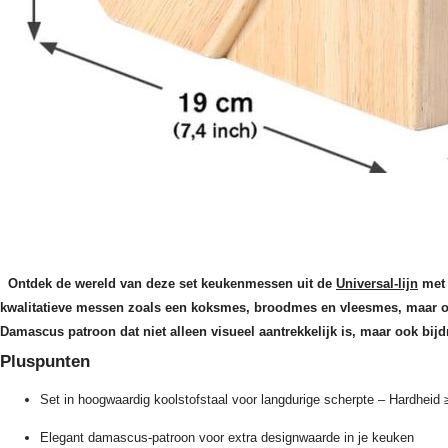
Ontdek de wereld van deze set keukenmessen uit de
Universal-lijn
met 
kwalitatieve messen zoals een koksmes, broodmes en vleesmes, maar ook
Damascus patroon dat niet alleen visueel aantrekkelijk is, maar ook bijdr
Pluspunten
Set in hoogwaardig koolstofstaal voor langdurige scherpte – Hardheid
Elegant damascus-patroon voor extra designwaarde in je keuken