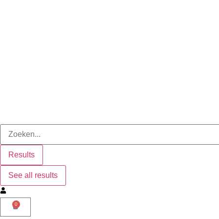
Results
See all results
0