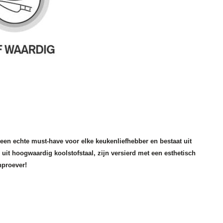
en echte must-have voor elke keukenliefhebber en bestaat uit
t hoogwaardig koolstofstaal, zijn versierd met een esthetisch
nproever!