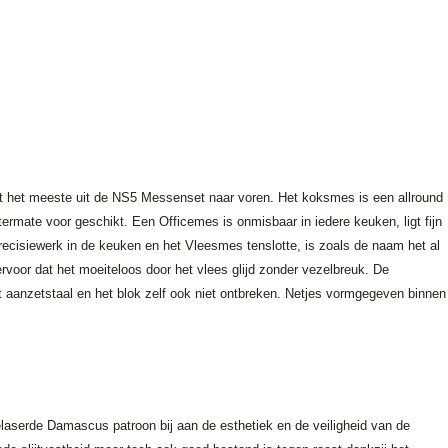
 het meeste uit de NS5 Messenset naar voren. Het koksmes is een allround
rmate voor geschikt. Een Officemes is onmisbaar in iedere keuken, ligt fijn
recisiewerk in de keuken en het Vleesmes tenslotte, is zoals de naam het al
voor dat het moeiteloos door het vlees glijd zonder vezelbreuk. De
 aanzetstaal en het blok zelf ook niet ontbreken. Netjes vormgegeven binnen
elaserde Damascus patroon bij aan de esthetiek en de veiligheid van de