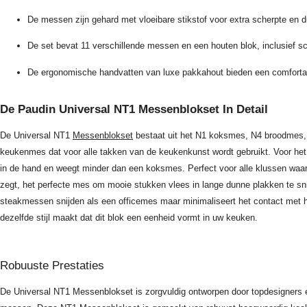
De messen zijn gehard met vloeibare stikstof voor extra scherpte en
De set bevat 11 verschillende messen en een houten blok, inclusief 
De ergonomische handvatten van luxe pakkahout bieden een comfortabe
De Paudin Universal NT1 Messenblokset In Detail
De Universal NT1
Messenblokset
bestaat uit het N1 koksmes, N4 broodmes, 
keukenmes dat voor alle takken van de keukenkunst wordt gebruikt. Voor het 
in de hand en weegt minder dan een koksmes. Perfect voor alle klussen waar 
zegt, het perfecte mes om mooie stukken vlees in lange dunne plakken te sni
steakmessen snijden als een officemes maar minimaliseert het contact met he
dezelfde stijl maakt dat dit blok een eenheid vormt in uw keuken.
Robuuste Prestaties
De Universal NT1 Messenblokset is zorgvuldig ontworpen door topdesigners en